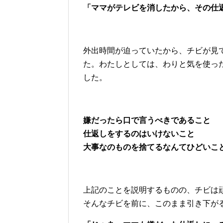
「ママがテレビを消したから、その仕
外出時間が迫っていたから、チビが見
た。わたしとしては、わりと気を使っ
した。
嫌だったら口で言うべきであること
仕返しをするのはいけないこと
大事なのものを捨てるなんてひどいこ
上記のことを説明するものの、チビは
そんなチビを前に、このまま引き下が