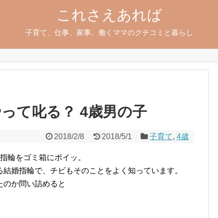
これさえあれば
子育て、仕事、家事。働くママのクチコミと暮らし
って叱る？ 4歳男の子
2018/2/8
2018/5/1
子育て
,
4歳
の指輪をゴミ箱にポイッ。
る結婚指輪で、チビもそのことをよく知っています。
たのか問い詰めると