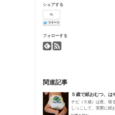
シェアする
ツイート
フォローする
関連記事
５歳で紙おむつ、は
チビ（５歳）は夜、寝
しっこして、実際に紙お