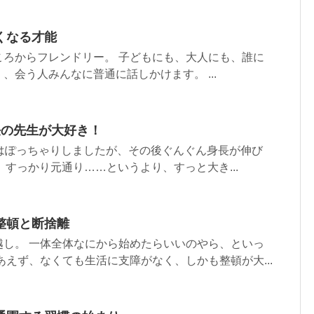
くなる才能
ころからフレンドリー。 子どもにも、大人にも、誰に
、会う人みんなに普通に話しかけます。 ...
任の先生が大好き！
前はぽっちゃりしましたが、その後ぐんぐん身長が伸び
kg。すっかり元通り……というより、すっと大き...
整頓と断捨離
越し。 一体全体なにから始めたらいいのやら、といっ
あえず、なくても生活に支障がなく、しかも整頓が大...