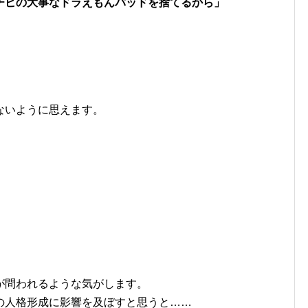
チビの大事なドラえもんパッドを捨てるから」
。
ないように思えます。
が問われるような気がします。
の人格形成に影響を及ぼすと思うと……