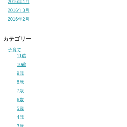
2016年4月
2016年3月
2016年2月
カテゴリー
子育て
11歳
10歳
9歳
8歳
7歳
6歳
5歳
4歳
3歳