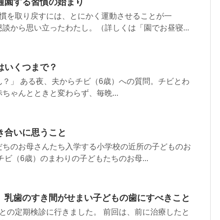
通園する習慣の始まり
習慣を取り戻すには、とにかく運動させることが一
の懇談から思い立ったわたし。（詳しくは「園でお昼寝...
はいくつまで？
？」 ある夜、夫からチビ（6歳）への質問。チビとわ
ちゃんとときと変わらず、毎晩...
き合いに思うこと
だちのお母さんたち入学する小学校の近所の子どものお
チビ（6歳）のまわりの子どもたちのお母...
 乳歯のすき間がせまい子どもの歯にすべきこと
との定期検診に行きました。 前回は、前に治療したと