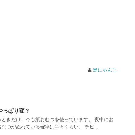
黒にゃんこ
やっぱり変？
るときだけ、今も紙おむつを使っています。 夜中にお
むつがぬれている確率は半々くらい。 チビ...