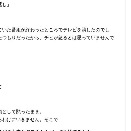
返し」
ていた番組が終わったところでテレビを消したのでし
たつもりだったから、チビが怒るとは思っていませんで
と
頑として黙ったまま。
るわけにいきません。そこで