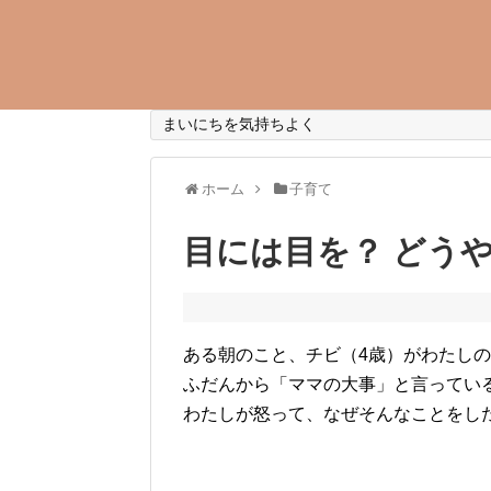
まいにちを気持ちよく
ホーム
子育て
目には目を？ どうや
ある朝のこと、チビ（4歳）がわたし
ふだんから「ママの大事」と言ってい
わたしが怒って、なぜそんなことをし