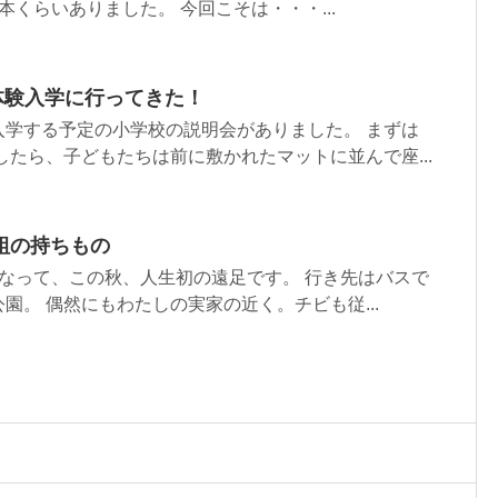
本くらいありました。 今回こそは・・・...
体験入学に行ってきた！
入学する予定の小学校の説明会がありました。 まずは
したら、子どもたちは前に敷かれたマットに並んで座...
組の持ちもの
なって、この秋、人生初の遠足です。 行き先はバスで
園。 偶然にもわたしの実家の近く。チビも従...