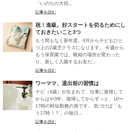
「いのちの大切...
記事を読む
祝！進級。好スタートを切るためにし
ておきたいこと3つ
もう間もなく新年度。4月からチビもひと
つ上の2歳児クラスになります。 今週から
もう保育園では、靴箱の場所が変わった
り、新しく入園するお友だ...
記事を読む
ワーママ、退出前の習慣は
チビ（4歳）が生まれて、仕事に復帰して
からはや3年。復帰してからずっと、10〜
17時の時短勤務の身です。 気づけば「も
う17時！？」の毎日...
記事を読む