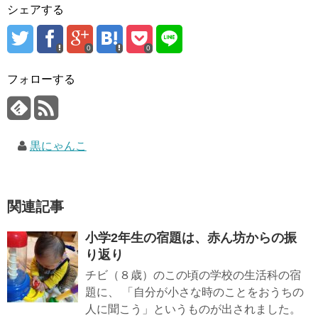
シェアする
0
0
フォローする
黒にゃんこ
関連記事
小学2年生の宿題は、赤ん坊からの振
り返り
チビ（８歳）のこの頃の学校の生活科の宿
題に、 「自分が小さな時のことをおうちの
人に聞こう」というものが出されました。