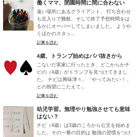
働くママ、閉園時間に間に合わない
遠い場所にあるクライアント。 打ち合わせ
も念入りで難航。そして終了予想時間をは
るかにオーバーしてしまいました。 ようや
くほかのスタッ...
記事を読む
4歳、トランプ始めはババ抜きから
こないだ実家に行ったとき、どこからかチ
ビの（4歳）がトランプを見つけてきまし
た。 チビは興味津々。「やってみたい！」
との熱望にこたえて...
記事を読む
幼児学習。無理やり勉強させても意味
はない？
チビ（4歳）は3歳のころから公文を始めま
した。その一番の目的は 勉強の習慣をつけ