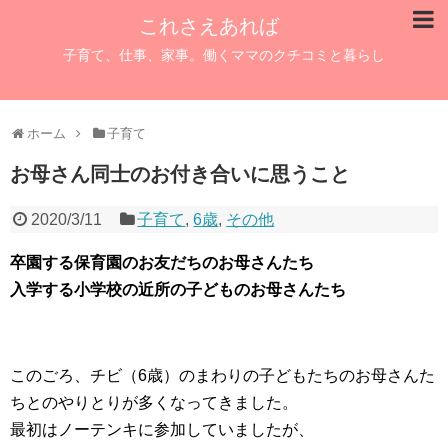
これさえあれば
子育て、仕事、家事。働くママのクチコミと暮らし
ホーム
子育て
お母さん同士のお付き合いに思うこと
2020/3/11
子育て
,
6歳
,
その他
卒園する保育園のお友だちのお母さんたち
入学する小学校の近所の子どものお母さんたち
このごろ、チビ（6歳）のまわりの子どもたちのお母さんた
ちとのやりとりが多くなってきました。
最初はノーテンキに参加していましたが、