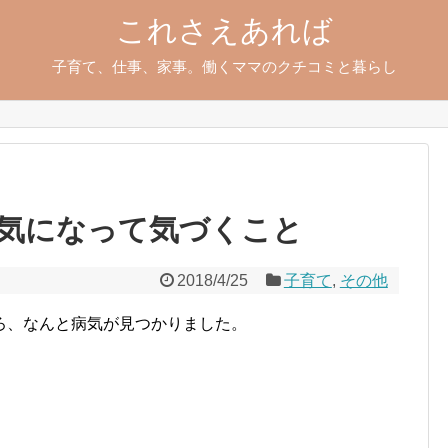
これさえあれば
子育て、仕事、家事。働くママのクチコミと暮らし
気になって気づくこと
2018/4/25
子育て
,
その他
ろ、なんと病気が見つかりました。