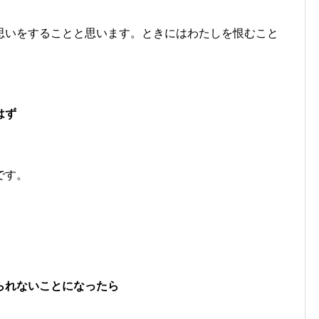
思いをすることと思います。ときにはわたしを恨むこと
はず
です。
られないことになったら