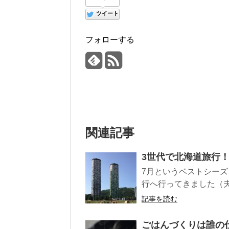
ツイート
フォローする
関連記事
3世代で北海道旅行
7月というベストシー
行へ行ってきました（夫は
記事を読む
ごはんづくりは誰の