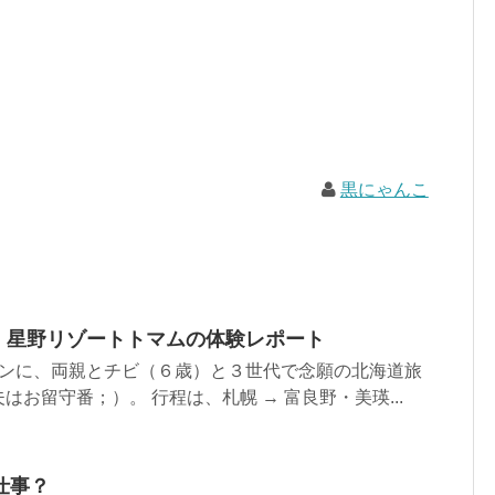
黒にゃんこ
！ 星野リゾートトマムの体験レポート
ズンに、両親とチビ（６歳）と３世代で念願の北海道旅
お留守番；）。 行程は、札幌 → 富良野・美瑛...
仕事？