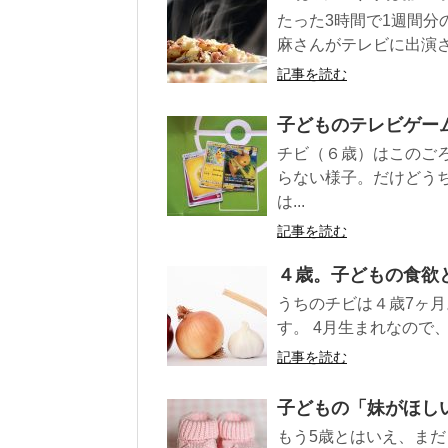
たった3時間で1週間
麻さんがテレビに出演さ
記事を読む
子どものテレビゲー
チビ（６歳）はこのご
らない様子。だけどう
は...
記事を読む
４歳。子どもの食欲
うちのチビは４歳7ヶ月
す。 4月生まれなので
記事を読む
子どもの「妹がほし
もう5歳とはいえ、まだ