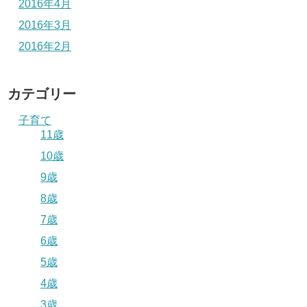
2016年4月
2016年3月
2016年2月
カテゴリー
子育て
11歳
10歳
9歳
8歳
7歳
6歳
5歳
4歳
3歳