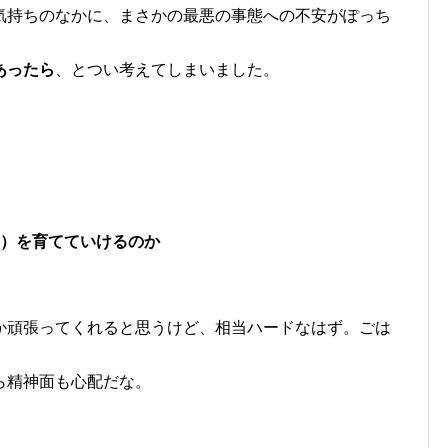
気持ちのなかに、まさかの最悪の事態への不安がぽっち
あったら
、とつい考えてしまいました。
歳）を育てていけるのか
か頑張ってくれると思うけど、相当ハードなはず。ごは
ら精神面も心配だな。