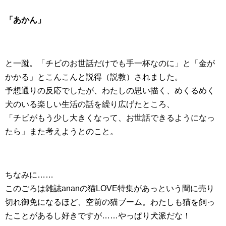
「あかん」
と一蹴。「チビのお世話だけでも手一杯なのに」と「金が
かかる」とこんこんと説得（説教）されました。
予想通りの反応でしたが、わたしの思い描く、めくるめく
犬のいる楽しい生活の話を繰り広げたところ、
「チビがもう少し大きくなって、お世話できるようになっ
たら」また考えようとのこと。
ちなみに……
このごろは雑誌ananの猫LOVE特集があっという間に売り
切れ御免になるほど、空前の猫ブーム。わたしも猫を飼っ
たことがあるし好きですが……やっぱり犬派だな！