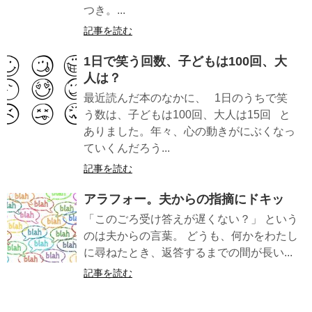
つき。...
記事を読む
1日で笑う回数、子どもは100回、大
人は？
最近読んだ本のなかに、 1日のうちで笑
う数は、子どもは100回、大人は15回 と
ありました。年々、心の動きがにぶくなっ
ていくんだろう...
記事を読む
アラフォー。夫からの指摘にドキッ
「このごろ受け答えが遅くない？」 という
のは夫からの言葉。 どうも、何かをわたし
に尋ねたとき、返答するまでの間が長い...
記事を読む