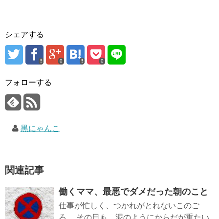
シェアする
0
0
フォローする
黒にゃんこ
関連記事
働くママ、最悪でダメだった朝のこと
仕事が忙しく、つかれがとれないこのご
ろ。 その日も、泥のようにからだが重たい