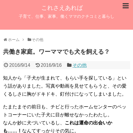
これさえあれば
子育て、仕事、家事。働くママのクチコミと暮らし
ホーム
その他
共働き家庭。ワーママでも犬を飼える？
2016/9/14
2016/9/16
その他
知人から「子犬が生まれて、もらい手を探している」とい
う話がありました。写真や動画を見せてもらうと、その愛
くるしさに胸がドキドキ、釘付けになってしまいました。
たまたまその前日も、チビと行ったホームセンターのペッ
トコーナーにいた子犬に目が離せなかったわたし。
なんか妙に犬づいているし、
これは運命の出会いか
も……！
なんてすっかりその気に。