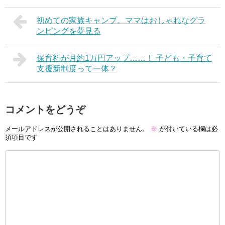
初めての家族キャンプ。ママはおしゃれなグラ
ンピングを夢見る
保育料が月約1万円アップ……！ 子ども・子育て
支援新制度って一体？
コメントをどうぞ
メールアドレスが公開されることはありません。
※
が付いている欄は必
須項目です