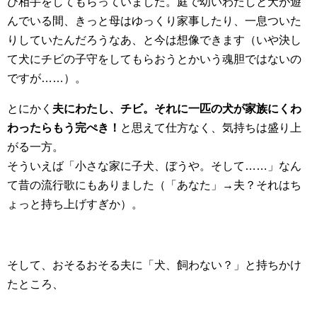
び相手をしてもらっていました。庭で幼いわたしと犬が遊
んでいる間、きっと母はゆっくり家事したり、一息ついた
りしていたんだろうなあ、と今は想像できます（いや決し
て犬にチビの子守をしてもらおうとかいう魂胆ではないの
ですが……）。
とにかく
夫にわたし、チビ。それに一匹の犬が家族にくわ
わったらもう完ぺき！
と思えて仕方なく、気持ちは盛り上
がる一方。
そういえば「小さな家に子犬、ぼうや。そして……」なん
て昔の流行歌にもありました（「あなた」→夫？それはち
ょっと持ち上げすぎか）。
そして、おそるおそる夫に「犬、飼わない？」と持ちかけ
たところ、