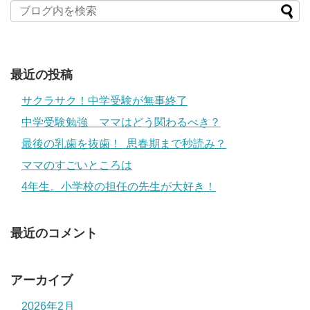
最近の投稿
サクラサク！中学受験が無事終了
中学受験勉強 ママはどう関わるべき？
最後の乳歯を抜歯！ 思春期まで秒読み？
ママのすごいところは
4年生。小学校の担任の先生が大好き！
最近のコメント
アーカイブ
2026年2月