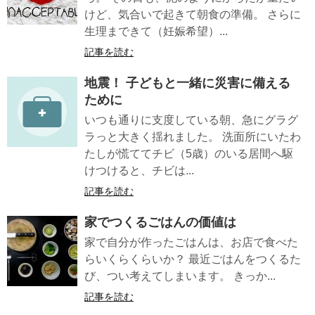
けど、気合いで起きて朝食の準備。 さらに
生理まできて（妊娠希望）...
記事を読む
地震！ 子どもと一緒に災害に備える
ために
いつも通りに支度している朝、急にグラグ
ラっと大きく揺れました。 洗面所にいたわ
たしが慌ててチビ（5歳）のいる居間へ駆
けつけると、チビは...
記事を読む
家でつくるごはんの価値は
家で自分が作ったごはんは、お店で食べた
らいくらくらいか？ 最近ごはんをつくるた
び、つい考えてしまいます。 きっか...
記事を読む