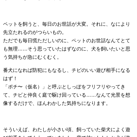
ペットを飼うと、毎日のお世話が大変。それに、なにより
先立たれるのがつらいもの。
ただでも毎日慌ただしいのに、ペットのお世話なんてとて
も無理……そう思っていたはずなのに、犬を飼いたいと思
う気持ちが急にむくむく。
番犬になれば防犯にもなるし、チビのいい遊び相手になる
はず！
「ポチ〜（仮名）」と呼ぶとしっぽをフリフリやってき
て、チビと仲良く庭で駆け回っている……なんて光景を想
像するだけで、ほんわかした気持ちになります。
そういえば、わたしが小さい頃、飼っていた柴犬によく遊