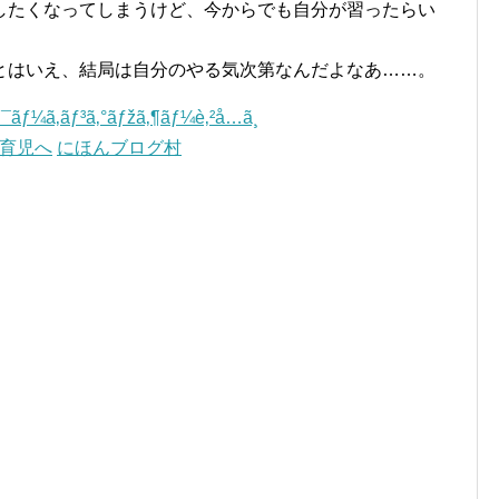
したくなってしまうけど、今からでも自分が習ったらい
とはいえ、結局は自分のやる気次第なんだよなあ……。
にほんブログ村