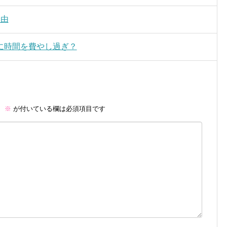
理由
に時間を費やし過ぎ？
。
※
が付いている欄は必須項目です