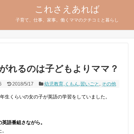
これさえあれば
子育て、仕事、家事。働くママのクチコミと暮らし
がれるのは子どもよりママ？
6
2018/5/17
幼児教育,くもん,習いごと
,
その他
2年生くらいの女の子が英語の学習をしていました。
の英語番組さながら。
た。