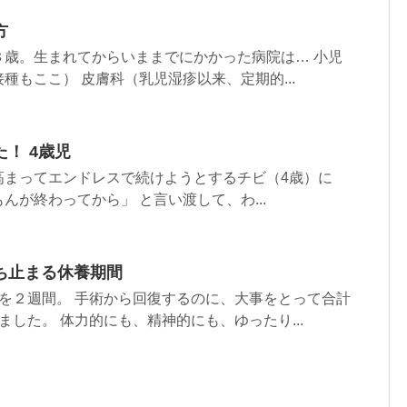
方
３歳。生まれてからいままでにかかった病院は… 小児
種もここ） 皮膚科（乳児湿疹以来、定期的...
！ 4歳児
高まってエンドレスで続けようとするチビ（4歳）に
んが終わってから」 と言い渡して、わ...
ち止まる休養期間
を２週間。 手術から回復するのに、大事をとって合計
ました。 体力的にも、精神的にも、ゆったり...