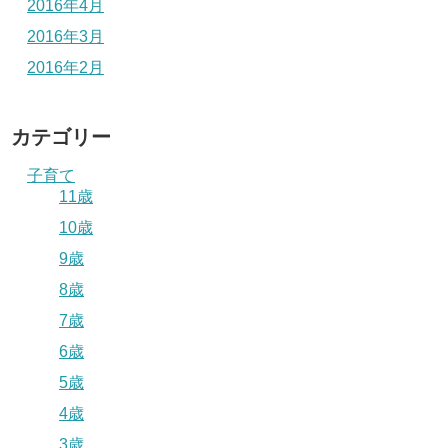
2016年4月
2016年3月
2016年2月
カテゴリー
子育て
11歳
10歳
9歳
8歳
7歳
6歳
5歳
4歳
3歳