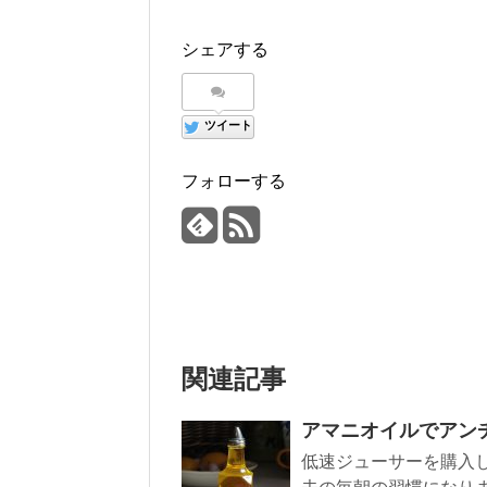
シェアする
ツイート
フォローする
関連記事
アマニオイルでアン
低速ジューサーを購入