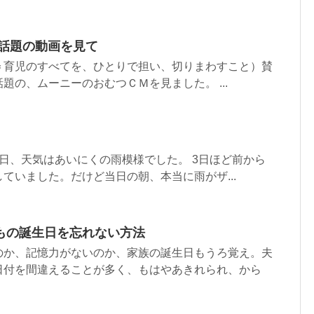
 話題の動画を見て
＝育児のすべてを、ひとりで担い、切りまわすこと）賛
題の、ムーニーのおむつＣＭを見ました。 ...
日、天気はあいにくの雨模様でした。 3日ほど前から
ていました。だけど当日の朝、本当に雨がザ...
もの誕生日を忘れない方法
のか、記憶力がないのか、家族の誕生日もうろ覚え。夫
日付を間違えることが多く、もはやあきれられ、から