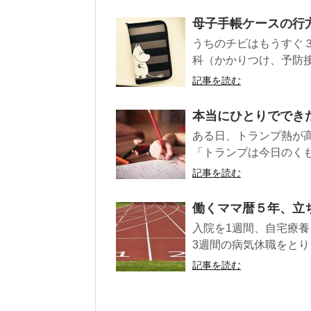
母子手帳ケースの行
うちのチビはもうすぐ
科（かかりつけ、予防接
記事を読む
本当にひとりでできた
ある日、トランプ熱が
「トランプは今日のくも
記事を読む
働くママ暦５年、立
入院を1週間、自宅療養
3週間の病気休職をとり
記事を読む