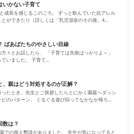
はいかない子育て
と成長を感じるこのごろ。 ずっと飲んでいた抗アレル
とができたり（詳しくは「乳児湿疹のその後。4...
？ ばあばたちのやさしい目線
の方々とお話したら、 「子育ては失敗ばっかりよ～」
いました。 子育て...
と、親はどう対処するのが正解？
行ったとき、先生とご挨拶したらとにかく園庭へダッシ
ビのパターン。 ぐるぐる遊び回ってなかなか帰ろ...
回数は？
園での個人懇談がありました。 先生が気になってると