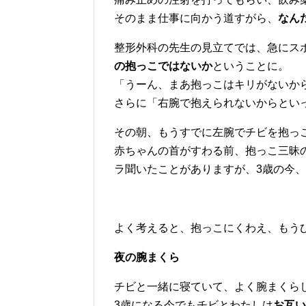
そのまま仕事に向かう道すがら、
なん
整形外科の先生の見立てでは、急にス
の抱っこではないか
ということに。
「うーん、まあ抱っこはキリがないか
さらに「右腕で抱えられないからとい
その朝、もうすでに左腕でチビを抱っ
赤ちゃんの首がすわる前、抱っこ三昧
ラ聞いたことがありますが、3歳の今
よく考えると、抱っこにくわえ、もう
夜の腕まくら
チビと一緒に寝ていて、よく腕まくら
3歳になる今でもチビとわたしは
お互い