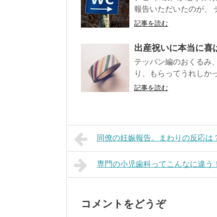
報告いただいたのが、 チ
記事を読む
出産祝いに本当に喜
テッパン編のおくるみ
り、もらってうれしかっ
記事を読む
同僚の妊娠報告。まわりの反応は
専門の小児歯科ってこんなに違う
コメントをどうぞ