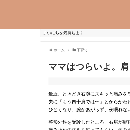
まいにちを気持ちよく
ホーム
子育て
ママはつらいよ。肩
最近、ときどき右腕にズキッと痛みを
夫に「もう四十肩では〜」とからかわ
ひどくなり、腕があがらず、夜眠れな
整形外科を受診したところ、右肩が腱
痛み止めの注射を打ってもらい、飲み