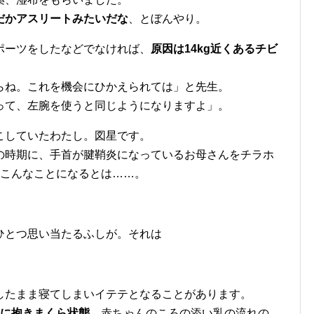
だかアスリートみたいだな
、とぼんやり。
ポーツをしたなどでなければ、
原因は14kg近くあるチビ
らね。これを機会にひかえられては」と先生。
って、左腕を使うと同じようになりますよ」。
こしていたわたし。図星です。
の時期に、手首が腱鞘炎になっているお母さんをチラホ
、こんなことになるとは……。
ひとつ思い当たるふしが。それは
したまま寝てしまいイテテとなることがあります。
に抱きまくら状態
。赤ちゃんのころの添い乳の流れの