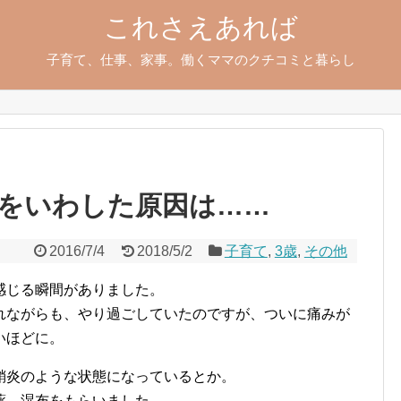
これさえあれば
子育て、仕事、家事。働くママのクチコミと暮らし
をいわした原因は……
2016/7/4
2018/5/2
子育て
,
3歳
,
その他
感じる瞬間がありました。
れながらも、やり過ごしていたのですが、ついに痛みが
いほどに。
鞘炎のような状態になっているとか。
薬、湿布をもらいました。