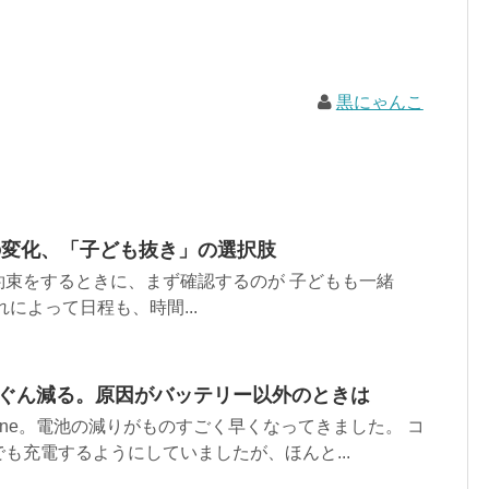
黒にゃんこ
の変化、「子ども抜き」の選択肢
約束をするときに、まず確認するのが 子どもも一緒
によって日程も、時間...
ぐんぐん減る。原因がバッテリー以外のときは
hone。電池の減りがものすごく早くなってきました。 コ
も充電するようにしていましたが、ほんと...