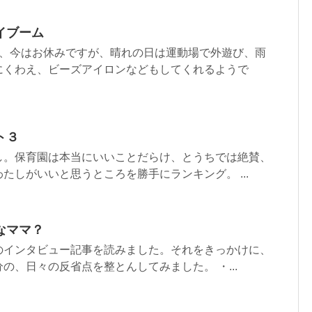
イブーム
は、今はお休みですが、晴れの日は運動場で外遊び、雨
にくわえ、ビーズアイロンなどもしてくれるようで
ト３
し。保育園は本当にいいことだらけ、とうちでは絶賛、
たしがいいと思うところを勝手にランキング。 ...
なママ？
のインタビュー記事を読みました。それをきっかけに、
の、日々の反省点を整とんしてみました。 ・...