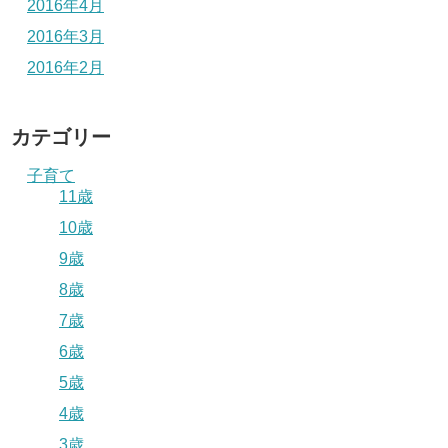
2016年4月
2016年3月
2016年2月
カテゴリー
子育て
11歳
10歳
9歳
8歳
7歳
6歳
5歳
4歳
3歳