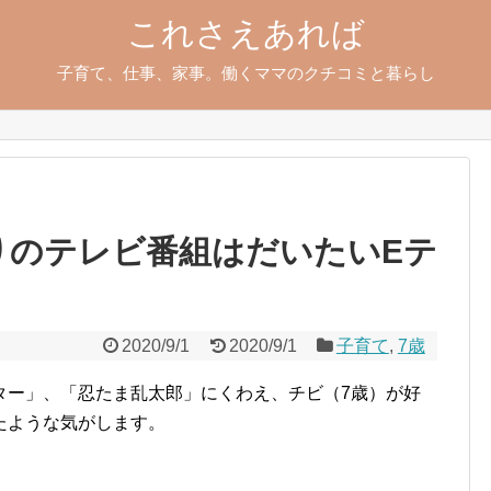
これさえあれば
子育て、仕事、家事。働くママのクチコミと暮らし
りのテレビ番組はだいたいEテ
2020/9/1
2020/9/1
子育て
,
7歳
ター」、「忍たま乱太郎」にくわえ、チビ（7歳）が好
たような気がします。