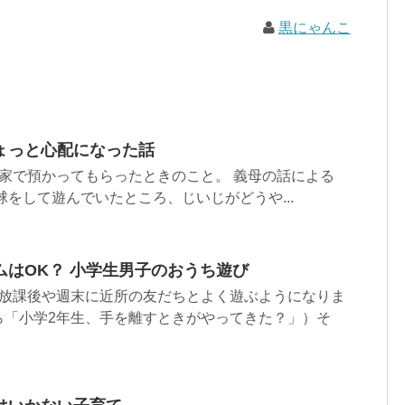
黒にゃんこ
ょっと心配になった話
家で預かってもらったときのこと。 義母の話による
球をして遊んでいたところ、じいじがどうや...
ムはOK？ 小学生男子のおうち遊び
は放課後や週末に近所の友だちとよく遊ぶようになりま
ら「小学2年生、手を離すときがやってきた？」）そ