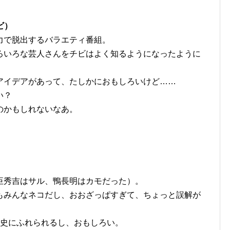
ビ）
力で脱出するバラエティ番組。
ろいろな芸人さんをチビはよく知るようになったように
アイデアがあって、たしかにおもしろいけど……
い？
のかもしれないなあ。
臣秀吉はサル、鴨長明はカモだった）。
もみんなネコだし、おおざっぱすぎて、ちょっと誤解が
歴史にふれられるし、おもしろい。