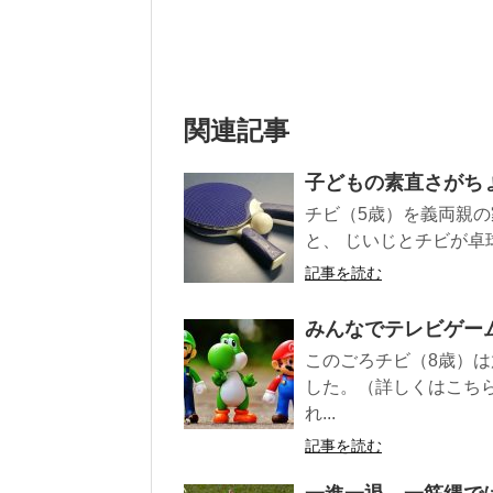
関連記事
子どもの素直さがち
チビ（5歳）を義両親の
と、 じいじとチビが卓
記事を読む
みんなでテレビゲー
このごろチビ（8歳）
した。（詳しくはこち
れ...
記事を読む