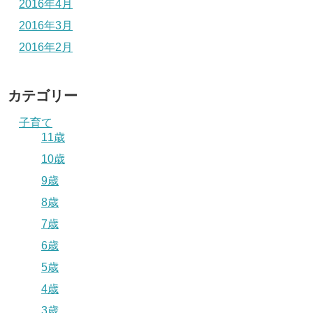
2016年4月
2016年3月
2016年2月
カテゴリー
子育て
11歳
10歳
9歳
8歳
7歳
6歳
5歳
4歳
3歳