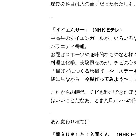
歴史の科目は大の苦手だったわたしも
–
「すイエんサー」（NHK Eテレ）
中高生のすイエンガールが、いろいろ
バラエティ番組。
お題はスポーツや趣味的なものなど様
料理は化学。実験風なのが、チビの心
「揚げずにつくる唐揚げ」や「ステー
緒に見ながら
「今度作ってみよう〜！
これからの時代、チビも料理できたほ
はいいことだなあ、とまたEテレへの
–
あと変わり種では
「魔入りました！入間くん」（NHK E