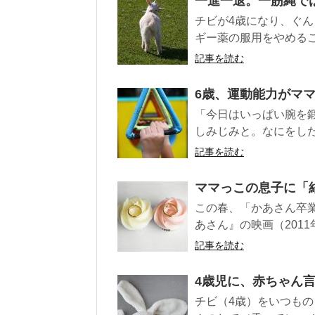
一進一退。一筋縄で
チビが4歳になり、ぐん
ギー薬の服用をやめるこ
記事を読む
6歳、運動能力がマ
「今日はいっぱい腕を鍛
しみじみと。なにをしたの
記事を読む
ママっこの息子に「
この春、「かあさん卒
あさん』の映画（2011
記事を読む
4歳児に、赤ちゃん
チビ（4歳）をいつもの