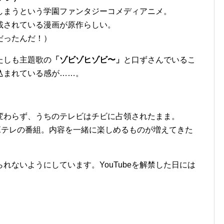
しまうという学園ファンタジーコメディアニメ。
載されている漫画が原作らしい。
だったんだ！）
たしも主題歌の
「ゾビゾヒゾビ〜」
と口ずさんでいるこ
込まれている感が……。
変わらず、うちのテレビはチビに占領されたまま。
Eテレの番組。内容を一緒に楽しめるものが増えてきた
られないようにしています。YouTubeを解禁した日には