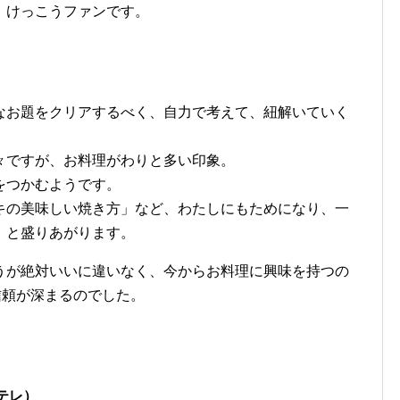
、けっこうファンです。
なお題をクリアするべく、自力で考えて、紐解いていく
々ですが、お料理がわりと多い印象。
をつかむようです。
キの美味しい焼き方」など、わたしにもためになり、一
」
と盛りあがります。
うが絶対いいに違いなく、今からお料理に興味を持つの
信頼が深まるのでした。
テレ）