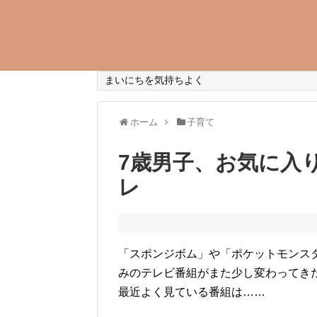
まいにちを気持ちよく
ホーム
子育て
7歳男子、お気に入
レ
「スポンジボム」や「ポケットモンス
みのテレビ番組がまた少し変わってき
最近よく見ている番組は……