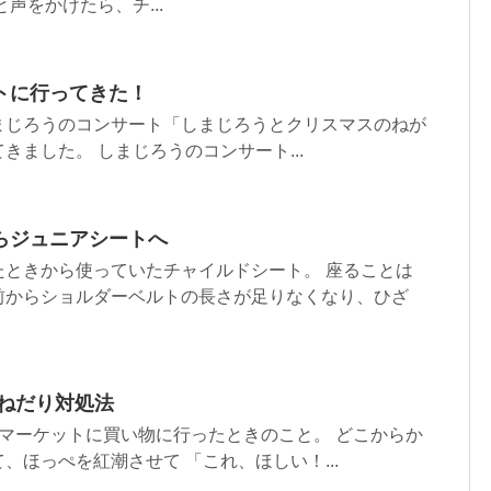
声をかけたら、チ...
トに行ってきた！
まじろうのコンサート「しまじろうとクリスマスのねが
きました。 しまじろうのコンサート...
らジュニアシートへ
たときから使っていたチャイルドシート。 座ることは
前からショルダーベルトの長さが足りなくなり、ひざ
おねだり対処法
マーケットに買い物に行ったときのこと。 どこからか
、ほっぺを紅潮させて 「これ、ほしい！...