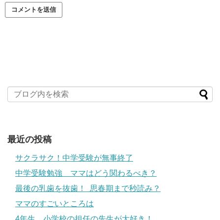
最近の投稿
サクラサク！中学受験が無事終了
中学受験勉強 ママはどう関わるべき？
最後の乳歯を抜歯！ 思春期まで秒読み？
ママのすごいところは
4年生。小学校の担任の先生が大好き！