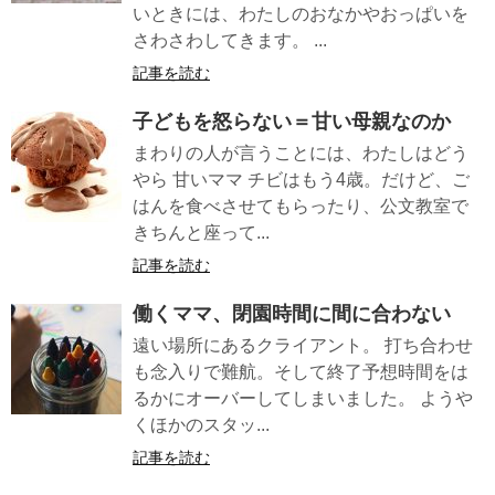
いときには、わたしのおなかやおっぱいを
さわさわしてきます。 ...
記事を読む
子どもを怒らない＝甘い母親なのか
まわりの人が言うことには、わたしはどう
やら 甘いママ チビはもう4歳。だけど、ご
はんを食べさせてもらったり、公文教室で
きちんと座って...
記事を読む
働くママ、閉園時間に間に合わない
遠い場所にあるクライアント。 打ち合わせ
も念入りで難航。そして終了予想時間をは
るかにオーバーしてしまいました。 ようや
くほかのスタッ...
記事を読む