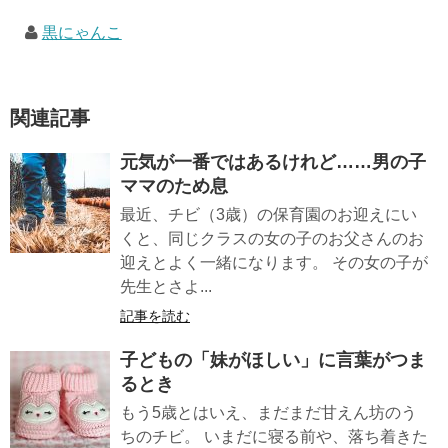
黒にゃんこ
関連記事
元気が一番ではあるけれど……男の子
ママのため息
最近、チビ（3歳）の保育園のお迎えにい
くと、同じクラスの女の子のお父さんのお
迎えとよく一緒になります。 その女の子が
先生とさよ...
記事を読む
子どもの「妹がほしい」に言葉がつま
るとき
もう5歳とはいえ、まだまだ甘えん坊のう
ちのチビ。 いまだに寝る前や、落ち着きた