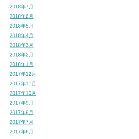
2018年7月
2018年6月
2018年5月
2018年4月
2018年3月
2018年2月
2018年1月
2017年12月
2017年11月
2017年10月
2017年9月
2017年8月
2017年7月
2017年6月