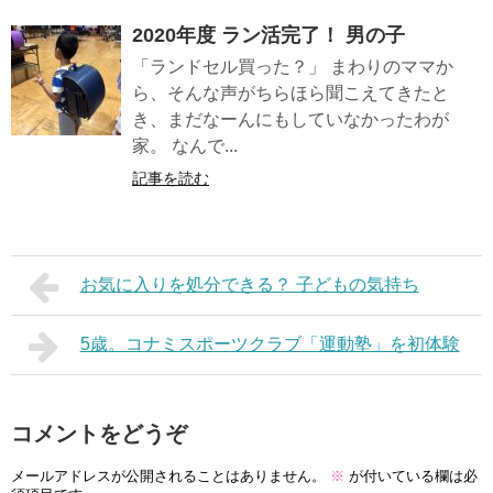
2020年度 ラン活完了！ 男の子
「ランドセル買った？」 まわりのママか
ら、そんな声がちらほら聞こえてきたと
き、まだなーんにもしていなかったわが
家。 なんで...
記事を読む
お気に入りを処分できる？ 子どもの気持ち
5歳。コナミスポーツクラブ「運動塾」を初体験
コメントをどうぞ
メールアドレスが公開されることはありません。
※
が付いている欄は必