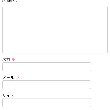
須項目です
名前
※
メール
※
サイト