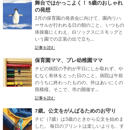
舞台ではかっこよく！ 5歳のおしゃれ
の発想
2月の保育園の発表会に向けて、園内リハ
ーサルが行われる日の朝のこと。 いつもの
体操服にくわえ、白ソックスにスモッグと
いう園での正装の出で立ち...
記事を読む
保育園ママ、プレ幼稚園ママ
チビの病院の予約が平日にしか取れず、や
むなく有休をとった日のこと。病院は午前
のうちに終わったものの、外はあいにくの
雨模様。そこで、市の開催す...
記事を読む
7歳。公文をがんばるためのお守り
チビ（7歳）は3歳のときから公文を始めま
した。 毎日のプリントは楽しいよりも、す