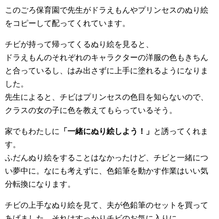
このごろ保育園で先生がドラえもんやプリンセスのぬり絵
をコピーして配ってくれています。
チビが持って帰ってくるぬり絵を見ると、
ドラえもんのそれぞれのキャラクターの洋服の色もきちん
と合っているし、はみ出さずに上手に塗れるようになりま
した。
先生によると、チビはプリンセスの色目を知らないので、
クラスの女の子に色を教えてもらっているそう。
家でもわたしに
「一緒にぬり絵しよう！」
と誘ってくれま
す。
ふだんぬり絵をすることはなかったけど、チビと一緒につ
い夢中に。なにも考えずに、色鉛筆を動かす作業はいい気
分転換になります。
チビの上手なぬり絵を見て、夫が色鉛筆のセットを買って
あげました。それはすっかりチビのお気に入りに。