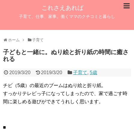
これさえあれば
子育て、仕事、家事。働くママのクチコミと暮らし
ホーム
子育て
子どもと一緒に。ぬり絵と折り紙の時間に癒さ
れる
2019/3/20
2019/3/20
子育て
,
5歳
チビ（5歳）の最近のブームはぬり絵と折り紙。
すっかりテレビっ子になってしまったので、家で過ごす時
間に楽しめる遊びができてうれしく思います。
■