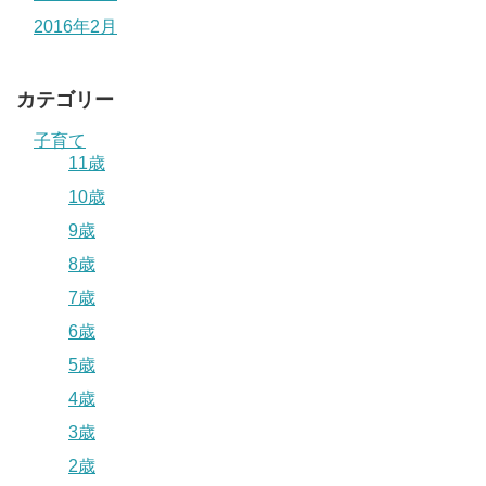
2016年2月
カテゴリー
子育て
11歳
10歳
9歳
8歳
7歳
6歳
5歳
4歳
3歳
2歳