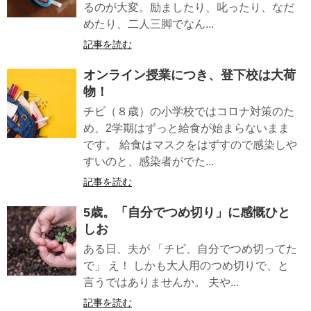
るのが大変。励ましたり、叱ったり、なだ
めたり、二人三脚でなん...
記事を読む
オンライン授業につき、登下校は大荷
物！
チビ（８歳）の小学校ではコロナ対策のた
め、2学期はずっと給食が始まらないまま
です。 給食はマスクをはずすので感染しや
すいのと、感染者がでた...
記事を読む
5歳。「自分でつめ切り」に感慨ひと
しお
ある日、夫が 「チビ、自分でつめ切ってた
で」 え！ しかも大人用のつめ切りで、と
言うではありませんか。 夫や...
記事を読む